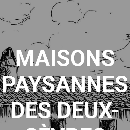
MAISONS
PAYSANNES
DES DEUX-