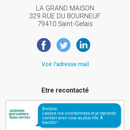
LA GRAND MAISON
329 RUE DU BOURNEUF
79410 Saint-Gelais
Voir l'adresse mail
Etre recontacté
Bonjour,
Laissez vos coordonnées et je reprends
contact avec vous au plus vite. À
bientôt !